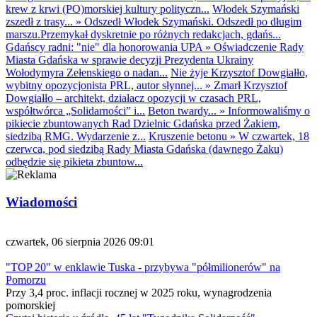
krew z krwi (PO)morskiej kultury polityczn...
Włodek Szymański
zszedł z trasy...
»
Odszedł Włodek Szymański. Odszedł po długim
marszu.Przemykał dyskretnie po różnych redakcjach, gdańs...
Gdańscy radni: "nie" dla honorowania UPA
»
Oświadczenie Rady
Miasta Gdańska w sprawie decyzji Prezydenta Ukrainy
Wołodymyra Zełenskiego o nadan...
Nie żyje Krzysztof Dowgiałło,
wybitny opozycjonista PRL, autor słynnej...
»
Zmarł Krzysztof
Dowgiałło – architekt, działacz opozycji w czasach PRL,
współtwórca „Solidarności” i...
Beton twardy...
»
Informowaliśmy o
pikiecie zbuntowanych Rad Dzielnic Gdańska przed Żakiem,
siedzibą RMG. Wydarzenie z...
Kruszenie betonu
»
W czwartek, 18
czerwca, pod siedzibą Rady Miasta Gdańska (dawnego Żaku)
odbędzie się pikieta zbuntow...
Wiadomości
czwartek, 06 sierpnia 2026 09:01
"TOP 20" w enklawie Tuska - przybywa "półmilionerów" na
Pomorzu
Przy 3,4 proc. inflacji rocznej w 2025 roku, wynagrodzenia
pomorskiej