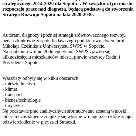
strategicznego 2014-2020 dla Sopotu". W związku z tym miasto
rozpoczęło prace nad diagnozą, będącą podstawą do stworzenia
Strategii Rozwoju Sopotu na lata 2020-2030.
Autorami diagnozy i później strategii zrównoważonego rozwoju
będą członkowie zespołu badawczego pod kierownictwem prof.
Mikołaja Cześnika z Uniwersytetu SWPS w Sopocie.
Na spotkaniu w dniu 20 lutego w auli SWPS zjawiło się
kilkudziesięciu mieszkańców miasta, prawie wszyscy Radni i
Prezydenci Sopotu.
Warsztaty odbyły się w kilku obszarach:
- mieszkalnictwo
- klimat
- transport
- biznes/technologie
- turystyka
Na podstawie prac analitycznych sformułowane zostaną wnioski,
których uzasadnienie znajdzie się właśnie w diagnozie i które znajdą
odzwierciedlenie w przyszłej Strategii.