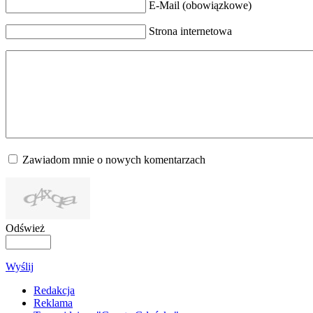
E-Mail (obowiązkowe)
Strona internetowa
Zawiadom mnie o nowych komentarzach
Odśwież
Wyślij
Redakcja
Reklama