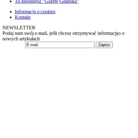
Tu znajdziesz "Gazetę Gdańską"
Informacja o cookies
Kontakt
NEWSLETTER
Podaj nam swój e-mail, jeśli chcesz otrzymywać informacjęo o
nowych artykułach
Zapisz