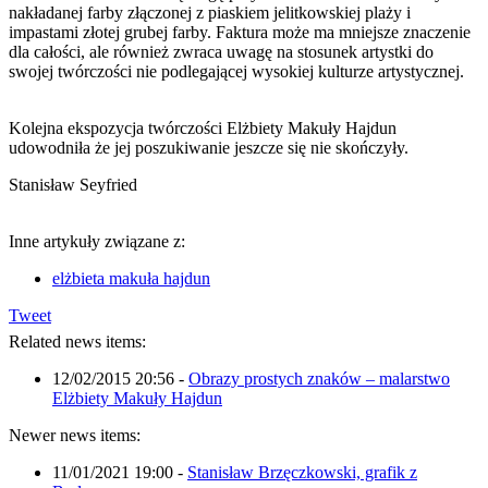
nakładanej farby złączonej z piaskiem jelitkowskiej plaży i
impastami złotej grubej farby. Faktura może ma mniejsze znaczenie
dla całości, ale również zwraca uwagę na stosunek artystki do
swojej twórczości nie podlegającej wysokiej kulturze artystycznej.
Kolejna ekspozycja twórczości Elżbiety Makuły Hajdun
udowodniła że jej poszukiwanie jeszcze się nie skończyły.
Stanisław Seyfried
Inne artykuły związane z:
elżbieta makuła hajdun
Tweet
Related news items:
12/02/2015 20:56
-
Obrazy prostych znaków – malarstwo
Elżbiety Makuły Hajdun
Newer news items:
11/01/2021 19:00
-
Stanisław Brzęczkowski, grafik z