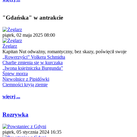
"Gdańska" w antrakcie
piątek, 02 maja 2025 08:00
Żeglarz
Kapitan Nut odważny, romantyczny, bez skazy, poświęcił swoje
„Rowerzyści” Volkera Schmidta
Charlie zmienia się w kurczaka
„Iwona księżniczka Burgunda”
Śpiew morza
Niewolnice z Pipidówki
Ciemności kryją ziemię
więcej ...
Rozrywka
piątek, 05 stycznia 2024 16:35