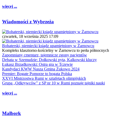
więcej ...
Wiadomości z Wybrzeża
czwartek, 18 września 2025 17:09
Bohaterski, niemiecki ksiądz upamiętniony w Żarnowcu
Kompleks klasztorno-kościelny w Żarnowcu to perła północnych
Zapomniany cmentarz, tajemnicze zgony pacjentów
Debata w Szemudzie: Dołkowski pyta, Kalkowski kluczy
Łukasz Brządkowski: Ostra gra w Tczewie
Kandydaci KWW Nasza Gmina Żukowo 2024
Premier: Bogate Pomorze to bogata Polska
XXVI Mistrzostwa Rumi w sztafetach olimpijskich
Grupa „Odkrywców” z SP nr 10 w Rumi poznaje tajniki nauki
więcej ...
Malbork