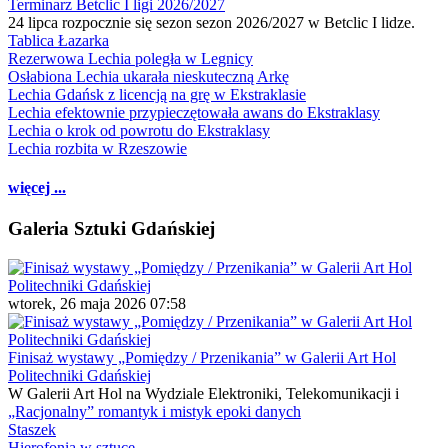
Terminarz Betclic I ligi 2026/2027
24 lipca rozpocznie się sezon sezon 2026/2027 w Betclic I lidze.
Tablica Łazarka
Rezerwowa Lechia poległa w Legnicy
Osłabiona Lechia ukarała nieskuteczną Arkę
Lechia Gdańsk z licencją na grę w Ekstraklasie
Lechia efektownie przypieczętowała awans do Ekstraklasy
Lechia o krok od powrotu do Ekstraklasy
Lechia rozbita w Rzeszowie
więcej ...
Galeria Sztuki Gdańskiej
wtorek, 26 maja 2026 07:58
Finisaż wystawy „Pomiędzy / Przenikania” w Galerii Art Hol
Politechniki Gdańskiej
W Galerii Art Hol na Wydziale Elektroniki, Telekomunikacji i
„Racjonalny” romantyk i mistyk epoki danych
Staszek
Hierofonia w sztuce