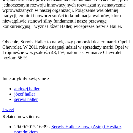
jednoczesnym rozwoju innowacyjnych rozwiązań systematycznie
wprowadzanych w naszej organizacji. Połączenie wieloletniej
tradycji, empirii i nowoczesności to kombinacja walorów, która
niewątpliwie stanowi silny fundament i naszą przewagę
konkurencyjną - wyznał Józef Haller, wiceprezes Serwis Haller.
Obecnie, Serwis Haller to największy pomorski dealer marek Opel i
Chevrolet. W 2011 roku osiągnął udział w sprzedaży marki Opel w
Trójmieście w wysokości 48,1 %, natomiast w marce Chevrolet
poziom 56 %.
Inne artykuły związane z:
andrzej haller
józef haller
serwis haller
Tweet
Related news items:
29/09/2015 16:39
-
Serwis Haller z nową Astrą i Hestia z
poradnikiem