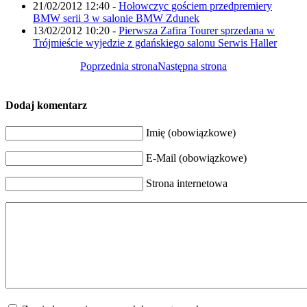
21/02/2012 12:40
-
Hołowczyc gościem przedpremiery
BMW serii 3 w salonie BMW Zdunek
13/02/2012 10:20
-
Pierwsza Zafira Tourer sprzedana w
Trójmieście wyjedzie z gdańskiego salonu Serwis Haller
Poprzednia strona
Następna strona
Dodaj komentarz
Imię (obowiązkowe)
E-Mail (obowiązkowe)
Strona internetowa