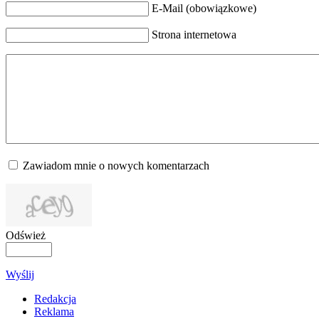
E-Mail (obowiązkowe)
Strona internetowa
Zawiadom mnie o nowych komentarzach
Odśwież
Wyślij
Redakcja
Reklama