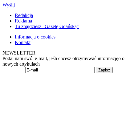
Wyślij
Redakcja
Reklama
Tu znajdziesz "Gazetę Gdańską"
Informacja o cookies
Kontakt
NEWSLETTER
Podaj nam swój e-mail, jeśli chcesz otrzymywać informacjęo o
nowych artykułach
Zapisz