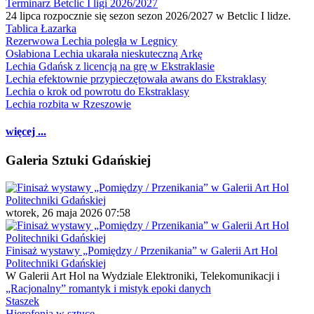
Terminarz Betclic I ligi 2026/2027
24 lipca rozpocznie się sezon sezon 2026/2027 w Betclic I lidze.
Tablica Łazarka
Rezerwowa Lechia poległa w Legnicy
Osłabiona Lechia ukarała nieskuteczną Arkę
Lechia Gdańsk z licencją na grę w Ekstraklasie
Lechia efektownie przypieczętowała awans do Ekstraklasy
Lechia o krok od powrotu do Ekstraklasy
Lechia rozbita w Rzeszowie
więcej ...
Galeria Sztuki Gdańskiej
wtorek, 26 maja 2026 07:58
Finisaż wystawy „Pomiędzy / Przenikania” w Galerii Art Hol
Politechniki Gdańskiej
W Galerii Art Hol na Wydziale Elektroniki, Telekomunikacji i
„Racjonalny” romantyk i mistyk epoki danych
Staszek
Hierofonia w sztuce