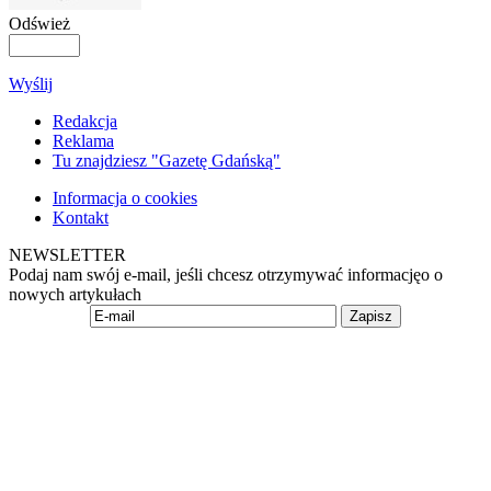
Odśwież
Wyślij
Redakcja
Reklama
Tu znajdziesz "Gazetę Gdańską"
Informacja o cookies
Kontakt
NEWSLETTER
Podaj nam swój e-mail, jeśli chcesz otrzymywać informacjęo o
nowych artykułach
Zapisz