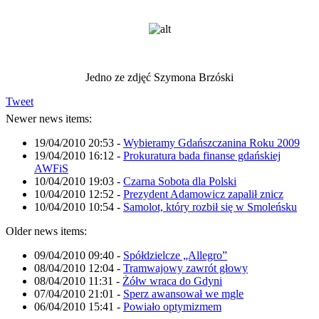
Jedno ze zdjęć Szymona Brzóski
Tweet
Newer news items:
19/04/2010 20:53
-
Wybieramy Gdańszczanina Roku 2009
19/04/2010 16:12
-
Prokuratura bada finanse gdańskiej
AWFiS
10/04/2010 19:03
-
Czarna Sobota dla Polski
10/04/2010 12:52
-
Prezydent Adamowicz zapalił znicz
10/04/2010 10:54
-
Samolot, który rozbił się w Smoleńsku
Older news items:
09/04/2010 09:40
-
Spółdzielcze „Allegro”
08/04/2010 12:04
-
Tramwajowy zawrót głowy
08/04/2010 11:31
-
Żółw wraca do Gdyni
07/04/2010 21:01
-
Sperz awansował we mgle
06/04/2010 15:41
-
Powiało optymizmem