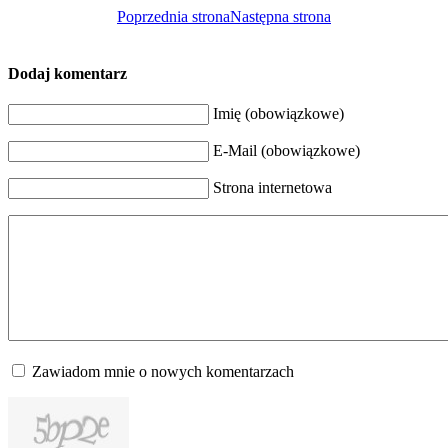
Poprzednia strona
Następna strona
Dodaj komentarz
Imię (obowiązkowe)
E-Mail (obowiązkowe)
Strona internetowa
Zawiadom mnie o nowych komentarzach