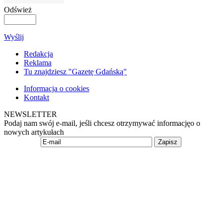
Odśwież
Wyślij
Redakcja
Reklama
Tu znajdziesz "Gazetę Gdańską"
Informacja o cookies
Kontakt
NEWSLETTER
Podaj nam swój e-mail, jeśli chcesz otrzymywać informacjęo o
nowych artykułach
Zapisz