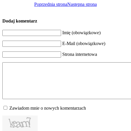
Poprzednia strona
Następna strona
Dodaj komentarz
Imię (obowiązkowe)
E-Mail (obowiązkowe)
Strona internetowa
Zawiadom mnie o nowych komentarzach