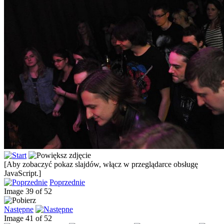
[Aby zobaczyć pokaz slajdów, włącz w przeglądarce obsługę
JavaScript.]
Poprzednie
Image 39 of 52
Następne
Image 41 of 52