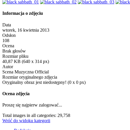
Informacja o zdjęciu
Data
wtorek, 16 kwietnia 2013
Odsłon
108
Ocena
Brak głosów
Rozmiar pliku
40,87 KB (640 x 314 px)
Autor
Scena Muzyczna Official
Rozmiar oryginalnego zdjęcia
Oryginalny obraz jest niedostępny! (0 x 0 px)
Ocena zdjęcia
Proszę się najpierw zalogować...
Total images in all categories: 29,758
Wróć do widoku kategorii