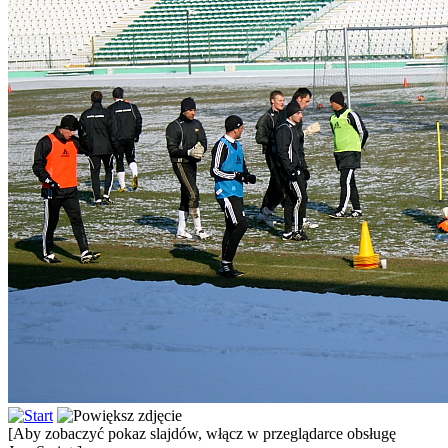
[Aby zobaczyć pokaz slajdów, włącz w przeglądarce obsługę