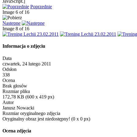
JavaScript.]
Poprzednie
Image 6 of 16
Następne
Image 8 of 16
Informacja o zdjęciu
Data
czwartek, 24 lutego 2011
Odsłon
338
Ocena
Brak głosów
Rozmiar pliku
172,78 KB (600 x 419 px)
Autor
Janusz Nowacki
Rozmiar oryginalnego zdjęcia
Oryginalny obraz jest niedostępny! (0 x 0 px)
Ocena zdjęcia