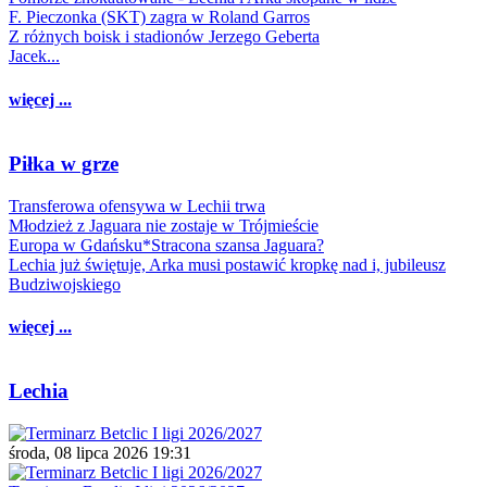
F. Pieczonka (SKT) zagra w Roland Garros
Z różnych boisk i stadionów Jerzego Geberta
Jacek...
więcej ...
Piłka w grze
Transferowa ofensywa w Lechii trwa
Młodzież z Jaguara nie zostaje w Trójmieście
Europa w Gdańsku*Stracona szansa Jaguara?
Lechia już świętuje, Arka musi postawić kropkę nad i, jubileusz
Budziwojskiego
więcej ...
Lechia
środa, 08 lipca 2026 19:31