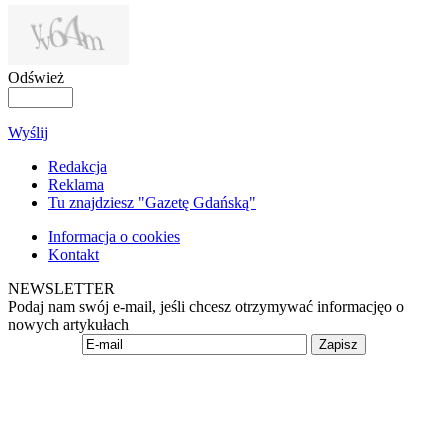
Odśwież
Wyślij
Redakcja
Reklama
Tu znajdziesz "Gazetę Gdańską"
Informacja o cookies
Kontakt
NEWSLETTER
Podaj nam swój e-mail, jeśli chcesz otrzymywać informacjęo o
nowych artykułach
Zapisz