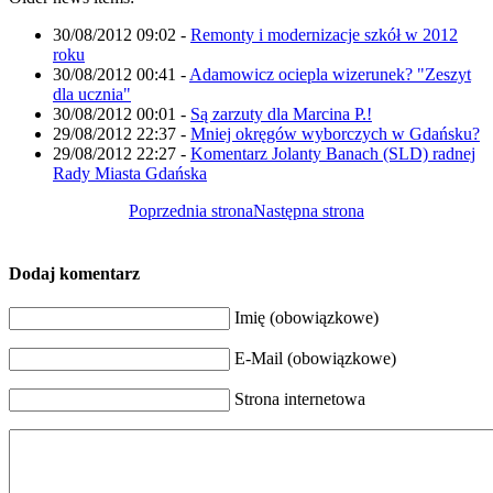
30/08/2012 09:02
-
Remonty i modernizacje szkół w 2012
roku
30/08/2012 00:41
-
Adamowicz ociepla wizerunek? "Zeszyt
dla ucznia"
30/08/2012 00:01
-
Są zarzuty dla Marcina P.!
29/08/2012 22:37
-
Mniej okręgów wyborczych w Gdańsku?
29/08/2012 22:27
-
Komentarz Jolanty Banach (SLD) radnej
Rady Miasta Gdańska
Poprzednia strona
Następna strona
Dodaj komentarz
Imię (obowiązkowe)
E-Mail (obowiązkowe)
Strona internetowa