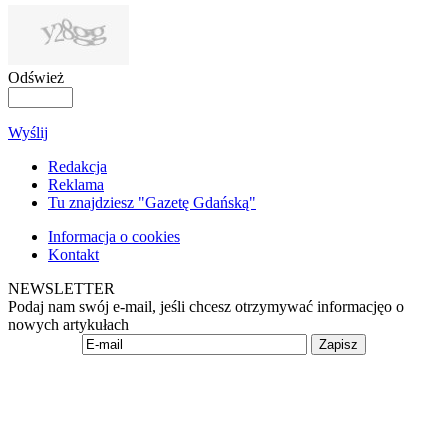
Odśwież
Wyślij
Redakcja
Reklama
Tu znajdziesz "Gazetę Gdańską"
Informacja o cookies
Kontakt
NEWSLETTER
Podaj nam swój e-mail, jeśli chcesz otrzymywać informacjęo o
nowych artykułach
Zapisz