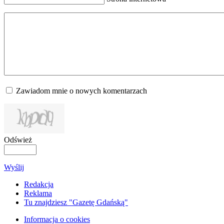
Zawiadom mnie o nowych komentarzach
Odśwież
Wyślij
Redakcja
Reklama
Tu znajdziesz "Gazetę Gdańską"
Informacja o cookies