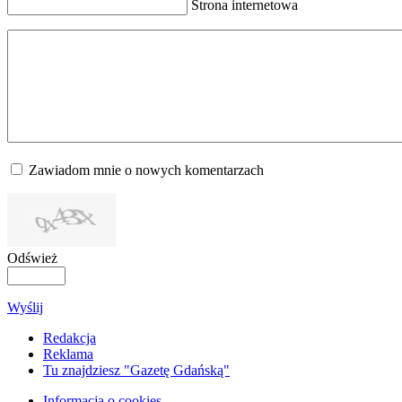
Strona internetowa
Zawiadom mnie o nowych komentarzach
Odśwież
Wyślij
Redakcja
Reklama
Tu znajdziesz "Gazetę Gdańską"
Informacja o cookies