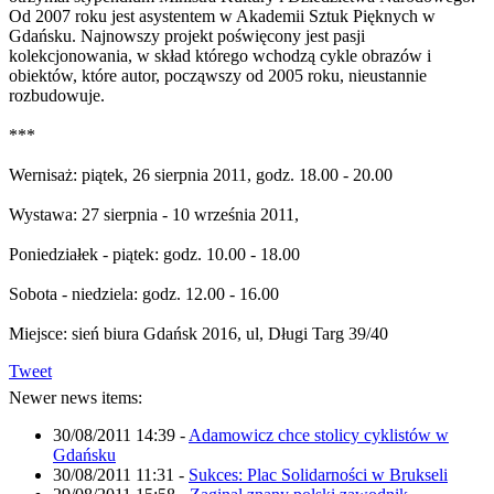
Od 2007 roku jest asystentem w Akademii Sztuk Pięknych w
Gdańsku. Najnowszy projekt poświęcony jest pasji
kolekcjonowania, w skład którego wchodzą cykle obrazów i
obiektów, które autor, począwszy od 2005 roku, nieustannie
rozbudowuje.
***
Wernisaż: piątek, 26 sierpnia 2011, godz. 18.00 - 20.00
Wystawa: 27 sierpnia - 10 września 2011,
Poniedziałek - piątek: godz. 10.00 - 18.00
Sobota - niedziela: godz. 12.00 - 16.00
Miejsce: sień biura Gdańsk 2016, ul, Długi Targ 39/40
Tweet
Newer news items:
30/08/2011 14:39
-
Adamowicz chce stolicy cyklistów w
Gdańsku
30/08/2011 11:31
-
Sukces: Plac Solidarności w Brukseli