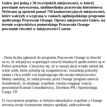
Gniew jest jedną z 50 zwycięskich miejscowości, w której
powstanie nowoczesna, multimedialna pracownia internetowa.
Wybrano ją spośród ponad 750 konkurencyjnych miejscowości,
które walczyły o wygraną w ramach ogólnopolskiego programu
społecznego Pracownie Orange. Oprócz miejscowości Gniew, na
terenie województwa pomorskiego Pracownia Orange
powstanie również w miejscowości Czarne.
- Duża liczba zgłoszeń do programu Pracownie Orange to dowód
na to, że inicjatywy wspierające rozwój lokalnych społeczności są w
Polsce potrzebne. Cieszymy się, że w naszej akcji wzięło udział tak
wiele osób, które potrafią się zorganizować, rozumieją potrzeby
zmian i chcą zrobić coś inspirującego dla swojej miejscowości.
Mamy nadzieję, że zainicjowany przez Orange program umocni
świadomość, że działając wspólnie, można osiągnąć więcej -
powiedział Konrad Ciesiołkiewicz, Dyrektor PR i Sponsoringu
Grupy TP.
O zwycięstwie projektu, w którym mieszkańcy wspólnie z Orange
stworzą swoje wymarzone miejsce spotkań, zadecydowała