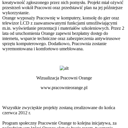
kreatywność zgłoszonego przez nich pomysłu. Projekt miał ożywić
przestrzeń wokół Pracowni oraz przedstawić plan na jej późniejsze
wykorzystanie.
Orange wyposaży Pracownię w komputery, konsolę do gier oraz
telewizor LCD z zaawansowanymi funkcjami umożliwiającymi
m.in. wyświetlanie prezentacji i materiałów szkoleniowych. Przez 2
lata od uruchomienia Orange zapewni bezpłatny dostęp do
internetu, wsparcie techniczne oraz zabezpieczenia antywirusowe
sprzętu komputerowego. Dodatkowo, Pracownia zostanie
wyremontowana i komfortowo umeblowana.
Wizualizacja Pracowni Orange
www.pracownieorange.pl
Wszystkie zwycięskie projekty zostaną zrealizowane do końca
czerwca 2012 r.
Program społeczny Pracownie Orange to kolejna inicjatywa, za