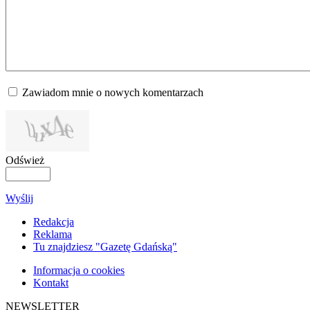
Zawiadom mnie o nowych komentarzach
Odśwież
Wyślij
Redakcja
Reklama
Tu znajdziesz "Gazetę Gdańską"
Informacja o cookies
Kontakt
NEWSLETTER