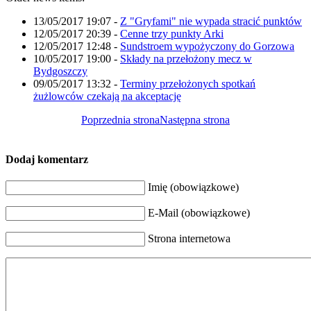
13/05/2017 19:07
-
Z "Gryfami" nie wypada stracić punktów
12/05/2017 20:39
-
Cenne trzy punkty Arki
12/05/2017 12:48
-
Sundstroem wypożyczony do Gorzowa
10/05/2017 19:00
-
Składy na przełożony mecz w
Bydgoszczy
09/05/2017 13:32
-
Terminy przełożonych spotkań
żużlowców czekają na akceptację
Poprzednia strona
Następna strona
Dodaj komentarz
Imię (obowiązkowe)
E-Mail (obowiązkowe)
Strona internetowa