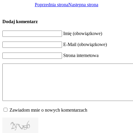
Poprzednia strona
Następna strona
Dodaj komentarz
Imię (obowiązkowe)
E-Mail (obowiązkowe)
Strona internetowa
Zawiadom mnie o nowych komentarzach