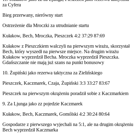
za Cyfera
Bieg przerwany, nierówny start
Ostrzeżenie dla Mroczki za utrudnianie startu
Kułakow, Bech, Mroczka, Pieszczek 4:2 37:29 87:69
Kułakow z Pieszczkiem walczyli na pierwszym wirażu, skorzystał
Bech, który wyszedł na pierwsze miejsce. Na drugim wirażu
Kułakow wyprzedził Becha. Mroczka wyprzedził Pieszczka.
Gdańszczanie nie mają już szans na punkt bonusowy
10. Żupiński jako rezerwa taktyczna za Zielińskiego
Pieszczek, Kaczmarek, Czaja, Żupiński 3:3 33:27 83:67
Pieszczek na pierwszym okrążeniu poradził sobie z Kaczmarkiem
9. Za Ljunga jako zz pojedzie Kaczmarek
Kułakow, Bech, Kaczmarek, Gomólski 4:2 30:24 80:64
Gospodarze z pierwszego wyjechali na 5:1, ale na drugim okrążeniu
Bech wyprzedził Kaczmarka