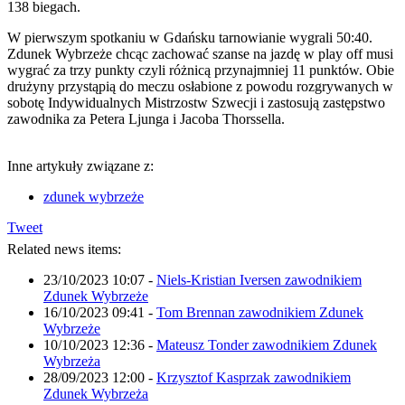
138 biegach.
W pierwszym spotkaniu w Gdańsku tarnowianie wygrali 50:40.
Zdunek Wybrzeże chcąc zachować szanse na jazdę w play off musi
wygrać za trzy punkty czyli różnicą przynajmniej 11 punktów. Obie
drużyny przystąpią do meczu osłabione z powodu rozgrywanych w
sobotę Indywidualnych Mistrzostw Szwecji i zastosują zastępstwo
zawodnika za Petera Ljunga i Jacoba Thorssella.
Inne artykuły związane z:
zdunek wybrzeże
Tweet
Related news items:
23/10/2023 10:07
-
Niels-Kristian Iversen zawodnikiem
Zdunek Wybrzeże
16/10/2023 09:41
-
Tom Brennan zawodnikiem Zdunek
Wybrzeże
10/10/2023 12:36
-
Mateusz Tonder zawodnikiem Zdunek
Wybrzeża
28/09/2023 12:00
-
Krzysztof Kasprzak zawodnikiem
Zdunek Wybrzeża