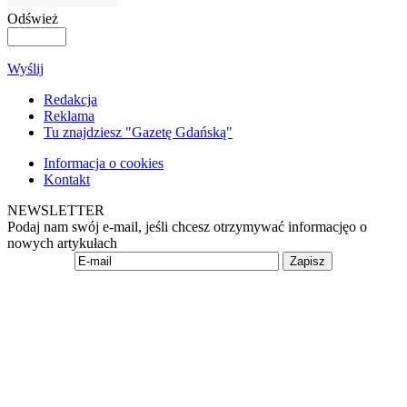
Odśwież
Wyślij
Redakcja
Reklama
Tu znajdziesz "Gazetę Gdańską"
Informacja o cookies
Kontakt
NEWSLETTER
Podaj nam swój e-mail, jeśli chcesz otrzymywać informacjęo o
nowych artykułach
Zapisz