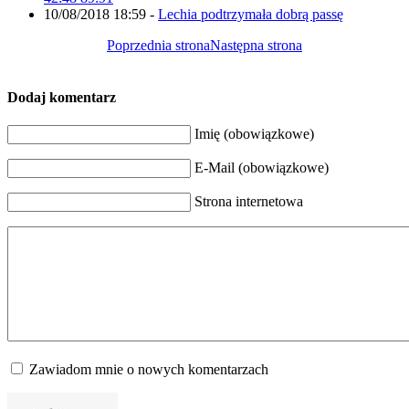
10/08/2018 18:59
-
Lechia podtrzymała dobrą passę
Poprzednia strona
Następna strona
Dodaj komentarz
Imię (obowiązkowe)
E-Mail (obowiązkowe)
Strona internetowa
Zawiadom mnie o nowych komentarzach