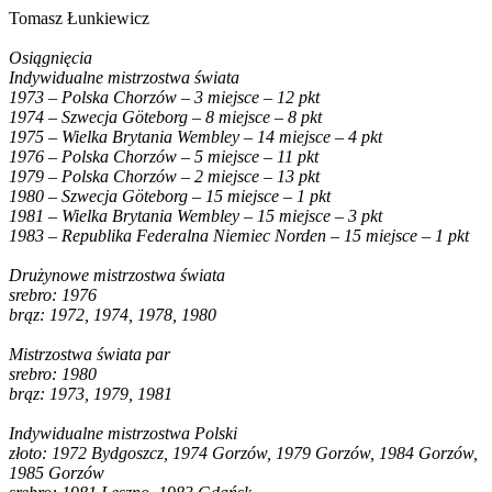
Tomasz Łunkiewicz
Osiągnięcia
Indywidualne mistrzostwa świata
1973 – Polska Chorzów – 3 miejsce – 12 pkt
1974 – Szwecja Göteborg – 8 miejsce – 8 pkt
1975 – Wielka Brytania Wembley – 14 miejsce – 4 pkt
1976 – Polska Chorzów – 5 miejsce – 11 pkt
1979 – Polska Chorzów – 2 miejsce – 13 pkt
1980 – Szwecja Göteborg – 15 miejsce – 1 pkt
1981 – Wielka Brytania Wembley – 15 miejsce – 3 pkt
1983 – Republika Federalna Niemiec Norden – 15 miejsce – 1 pkt
Drużynowe mistrzostwa świata
srebro: 1976
brąz: 1972, 1974, 1978, 1980
Mistrzostwa świata par
srebro: 1980
brąz: 1973, 1979, 1981
Indywidualne mistrzostwa Polski
złoto: 1972 Bydgoszcz, 1974 Gorzów, 1979 Gorzów, 1984 Gorzów,
1985 Gorzów