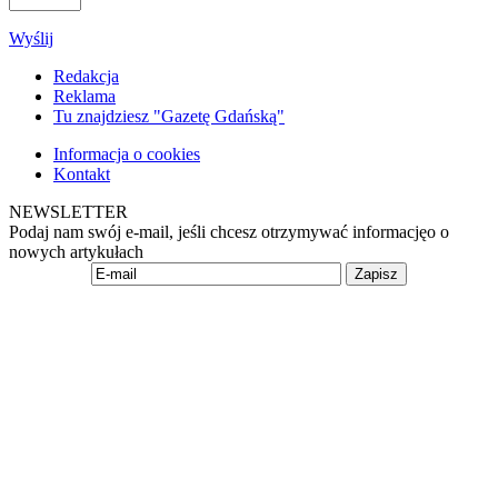
Wyślij
Redakcja
Reklama
Tu znajdziesz "Gazetę Gdańską"
Informacja o cookies
Kontakt
NEWSLETTER
Podaj nam swój e-mail, jeśli chcesz otrzymywać informacjęo o
nowych artykułach
Zapisz