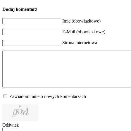
Dodaj komentarz
Imię (obowiązkowe)
E-Mail (obowiązkowe)
Strona internetowa
Zawiadom mnie o nowych komentarzach
Odśwież