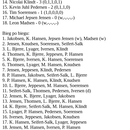
14. Nicolai Klindt - 3 (0,1,1,0,1)
15. Kevin Juhl Pedersen - 2 (0,1,1,0)
16. Tim Soerensen - 1 (1,0,0,0,0)
17. Michael Jepsen Jensen - 0 (w,-,-,-,-)
18. Leon Madsen - 0 (w,-,-,-,-)
Bieg po biegu:
1. Jakobsen, K. Hansen, Jepsen Jensen (w), Madsen (w)
2. Jensen, Knudsen, Soerensen, Seifert-Salk
3. L. Bjerre, Lyager, Iversen, Klindt
4. Thomsen, K. Bjerre, Jeppesen, P. Hansen
5. K. Bjerre, Iversen, K. Hansen, Soerensen
6. Thomsen, Lyager, M. Hansen, Knudsen
7. Jensen, Jeppesen, Klindt, Pedersen
8. P. Hansen, Jakobsen, Seifert-Salk, L. Bjerre
9. P. Hansen, K. Hansen, Klindt, Knudsen
10. L. Bjerre, Jeppesen, M. Hansen, Soerensen
11. Seifert-Salk, Thomsen, Pedersen, Iversen (d)
12. Jensen, K. Bjerre, Lyager, Jakobsen
13. Jensen, Thomsen, L. Bjerre, K. Hansen
14. K. Bjerre, Seifert-Salk, M. Hansen, Klindt
15. Lyager, P. Hansen, Pedersen, Soerensen
16. Iversen, Jeppesen, Jakobsen, Knudsen
17. K. Hansen, Seifert-Salk, Lyager, Jeppesen
18. Jensen, M. Hansen, Iversen, P. Hansen