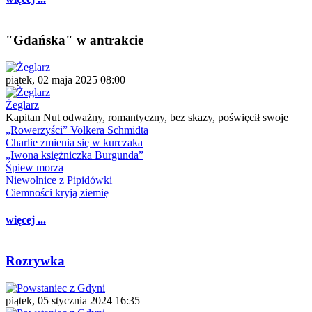
"Gdańska" w antrakcie
piątek, 02 maja 2025 08:00
Żeglarz
Kapitan Nut odważny, romantyczny, bez skazy, poświęcił swoje
„Rowerzyści” Volkera Schmidta
Charlie zmienia się w kurczaka
„Iwona księżniczka Burgunda”
Śpiew morza
Niewolnice z Pipidówki
Ciemności kryją ziemię
więcej ...
Rozrywka
piątek, 05 stycznia 2024 16:35