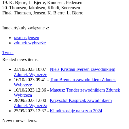
19. K. Bjerre, L. Bjerre, Knudsen, Pedersen
20. Thomsen, Jakobsen, Klindt, Soerensen
Finał. Thomsen, Jensen, K. Bjerre, L. Bjerre
Inne artykuły związane z:
rasmus jensen
zdunek wybrzeże
Tweet
Related news items:
23/10/2023 10:07
-
Niels-Kristian Iversen zawodnikiem
Zdunek Wybrzeże
16/10/2023 09:41
-
Tom Brennan zawodnikiem Zdunek
Wybrzeże
10/10/2023 12:36
-
Mateusz Tonder zawodnikiem Zdunek
Wybrzeża
28/09/2023 12:00
-
Krzysztof Kasprzak zawodnikiem
Zdunek Wybrzeża
25/09/2023 12:37
-
Klindt zostaje na sezon 2024
Newer news items: