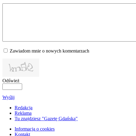
Zawiadom mnie o nowych komentarzach
Odśwież
Wyślij
Redakcja
Reklama
Tu znajdziesz "Gazetę Gdańską"
Informacja o cookies
Kontakt