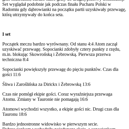
Set wyglądał podobnie jak podczas finału Pucharu Polski w
Radomiu gdy dąbrowianki na początku partii uzyskiwały przewagę,
którą utrzymywały do końca seta.
I set
Początek meczu bardzo wyrównany. Od stanu 4:4 Atom zaczął
uzyskiwać przewagę. Sopocianki zdobyły cztery punkty z rzędu,
m.in. blokując Skowrońską i Żebrowską. Pierwsza przerwa
techniczna 8:4
Sopocianki powiększyły przewagę do pięciu punktów. Czas dla
gości 11:6
Śliwa i Zaroślińska za Dirickx i Żebrowską 13:6
Czas nie pomógł ekipie gości. Coraz wyraźniejsza przewaga
Atomu. Zmiany w Tauronie nie pomagają 16:6
Atomowi wychodzi wszystko, a ekipie gości nic. Drugi czas dla
Tauronu 18:6
Bardzo jednostronne widowisko w pierwszym secie.