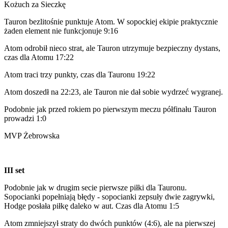
Kożuch za Sieczkę
Tauron bezlitośnie punktuje Atom. W sopockiej ekipie praktycznie
żaden element nie funkcjonuje 9:16
Atom odrobił nieco strat, ale Tauron utrzymuje bezpieczny dystans,
czas dla Atomu 17:22
Atom traci trzy punkty, czas dla Tauronu 19:22
Atom doszedł na 22:23, ale Tauron nie dał sobie wydrzeć wygranej.
Podobnie jak przed rokiem po pierwszym meczu półfinału Tauron
prowadzi 1:0
MVP Żebrowska
III set
Podobnie jak w drugim secie pierwsze piłki dla Tauronu.
Sopocianki popełniają błędy - sopocianki zepsuły dwie zagrywki,
Hodge posłała piłkę daleko w aut. Czas dla Atomu 1:5
Atom zmniejszył straty do dwóch punktów (4:6), ale na pierwszej