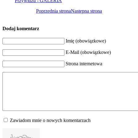
Przywidzu - GALERIA
Poprzednia strona
Następna strona
Dodaj komentarz
Imię (obowiązkowe)
E-Mail (obowiązkowe)
Strona internetowa
Zawiadom mnie o nowych komentarzach