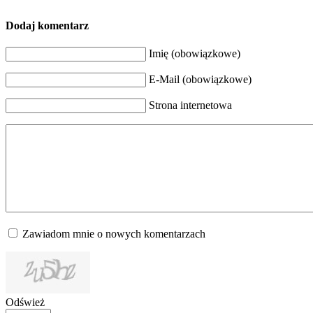
Dodaj komentarz
Imię (obowiązkowe)
E-Mail (obowiązkowe)
Strona internetowa
Zawiadom mnie o nowych komentarzach
Odśwież