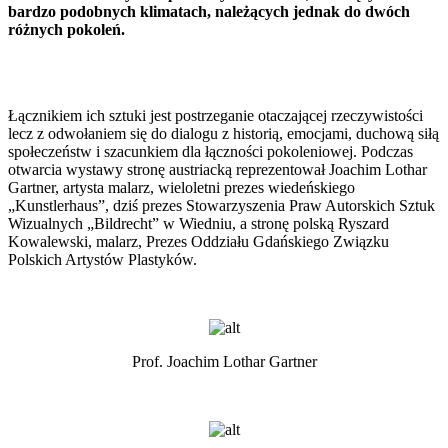
bardzo podobnych klimatach, należących jednak do dwóch
różnych pokoleń.
Łącznikiem ich sztuki jest postrzeganie otaczającej rzeczywistości
lecz z odwołaniem się do dialogu z historią, emocjami, duchową siłą
społeczeństw i szacunkiem dla łączności pokoleniowej. Podczas
otwarcia wystawy stronę austriacką reprezentował Joachim Lothar
Gartner, artysta malarz, wieloletni prezes wiedeńskiego
„Kunstlerhaus”, dziś prezes Stowarzyszenia Praw Autorskich Sztuk
Wizualnych „Bildrecht” w Wiedniu, a stronę polską Ryszard
Kowalewski, malarz, Prezes Oddziału Gdańskiego Związku
Polskich Artystów Plastyków.
Prof. Joachim Lothar Gartner