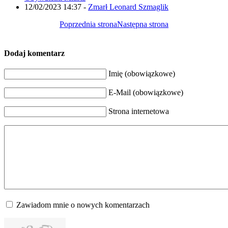
12/02/2023 14:37
-
Zmarł Leonard Szmaglik
Poprzednia strona
Następna strona
Dodaj komentarz
Imię (obowiązkowe)
E-Mail (obowiązkowe)
Strona internetowa
Zawiadom mnie o nowych komentarzach