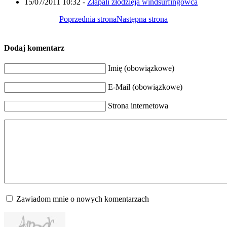
15/07/2011 10:32
-
Złapali złodzieja windsurfingowca
Poprzednia strona
Następna strona
Dodaj komentarz
Imię (obowiązkowe)
E-Mail (obowiązkowe)
Strona internetowa
Zawiadom mnie o nowych komentarzach