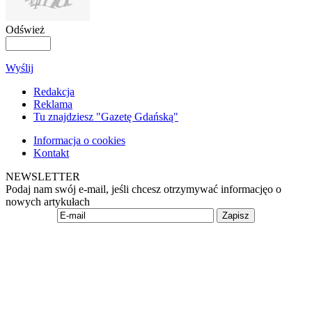
Odśwież
Wyślij
Redakcja
Reklama
Tu znajdziesz "Gazetę Gdańską"
Informacja o cookies
Kontakt
NEWSLETTER
Podaj nam swój e-mail, jeśli chcesz otrzymywać informacjęo o
nowych artykułach
Zapisz