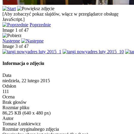
[Aby zobaczyć pokaz slajdów, włącz w przeglądarce obsługę
JavaScript.]
Poprzednie
Image 1 of 47
Następne
Image 3 of 47
Informacja o zdjęciu
Data
niedziela, 22 lutego 2015
Odsłon
111
Ocena
Brak głosów
Rozmiar pliku
86,25 KB (640 x 480 px)
Autor
Tomasz Łunkiewicz
Rozmiar oryginalnego zdjęcia