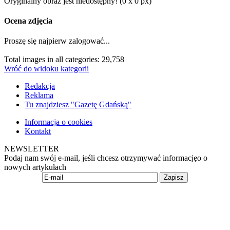
Oryginalny obraz jest niedostępny! (0 x 0 px)
Ocena zdjęcia
Proszę się najpierw zalogować...
Total images in all categories: 29,758
Wróć do widoku kategorii
Redakcja
Reklama
Tu znajdziesz "Gazetę Gdańską"
Informacja o cookies
Kontakt
NEWSLETTER
Podaj nam swój e-mail, jeśli chcesz otrzymywać informacjęo o
nowych artykułach
Zapisz