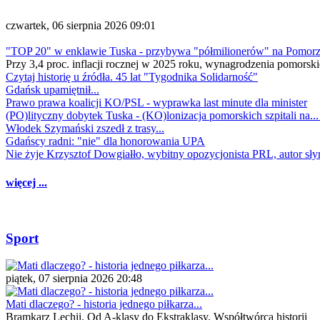
czwartek, 06 sierpnia 2026 09:01
"TOP 20" w enklawie Tuska - przybywa "półmilionerów" na Pomor
Przy 3,4 proc. inflacji rocznej w 2025 roku, wynagrodzenia pomorski
Czytaj historię u źródła. 45 lat "Tygodnika Solidarność"
Gdańsk upamiętnił...
Prawo prawa koalicji KO/PSL - wyprawka last minute dla minister
(PO)lityczny dobytek Tuska - (KO)lonizacja pomorskich szpitali na..
Włodek Szymański zszedł z trasy...
Gdańscy radni: "nie" dla honorowania UPA
Nie żyje Krzysztof Dowgiałło, wybitny opozycjonista PRL, autor sł
więcej ...
Sport
piątek, 07 sierpnia 2026 20:48
Mati dlaczego? - historia jednego piłkarza...
Bramkarz Lechii. Od A-klasy do Ekstraklasy. Współtwórca historii