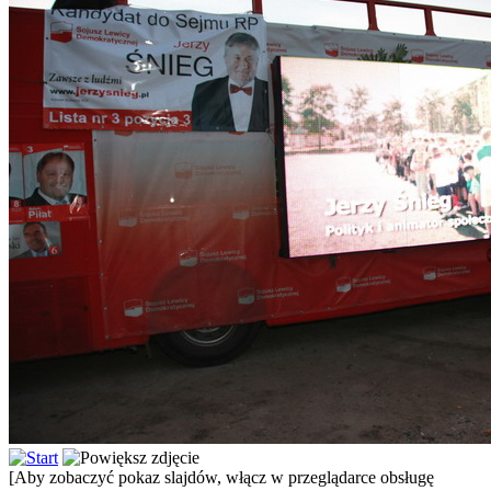
[Aby zobaczyć pokaz slajdów, włącz w przeglądarce obsługę