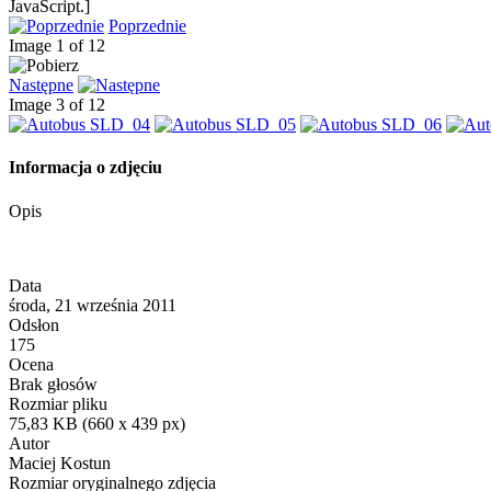
JavaScript.]
Poprzednie
Image 1 of 12
Następne
Image 3 of 12
Informacja o zdjęciu
Opis
Data
środa, 21 września 2011
Odsłon
175
Ocena
Brak głosów
Rozmiar pliku
75,83 KB (660 x 439 px)
Autor
Maciej Kostun
Rozmiar oryginalnego zdjęcia