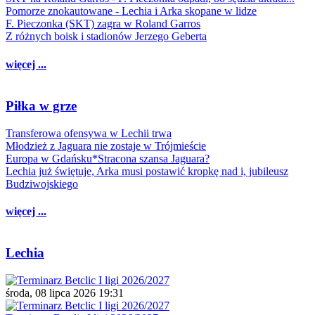
Pomorze znokautowane - Lechia i Arka skopane w lidze
F. Pieczonka (SKT) zagra w Roland Garros
Z różnych boisk i stadionów Jerzego Geberta
więcej ...
Piłka w grze
Transferowa ofensywa w Lechii trwa
Młodzież z Jaguara nie zostaje w Trójmieście
Europa w Gdańsku*Stracona szansa Jaguara?
Lechia już świętuje, Arka musi postawić kropkę nad i, jubileusz
Budziwojskiego
więcej ...
Lechia
środa, 08 lipca 2026 19:31