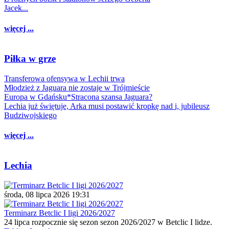
Jacek...
więcej ...
Piłka w grze
Transferowa ofensywa w Lechii trwa
Młodzież z Jaguara nie zostaje w Trójmieście
Europa w Gdańsku*Stracona szansa Jaguara?
Lechia już świętuje, Arka musi postawić kropkę nad i, jubileusz
Budziwojskiego
więcej ...
Lechia
środa, 08 lipca 2026 19:31
Terminarz Betclic I ligi 2026/2027
24 lipca rozpocznie się sezon sezon 2026/2027 w Betclic I lidze.