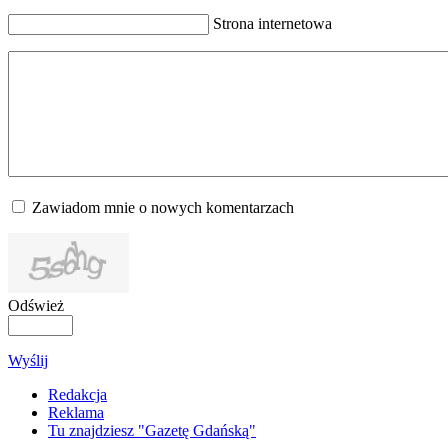
Strona internetowa
Zawiadom mnie o nowych komentarzach
Odśwież
Wyślij
Redakcja
Reklama
Tu znajdziesz "Gazetę Gdańską"