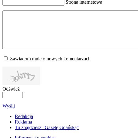
Strona internetowa
Zawiadom mnie o nowych komentarzach
Odśwież
Wyślij
Redakcja
Reklama
Tu znajdziesz "Gazetę Gdańską"
Informacja o cookies