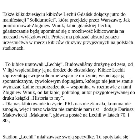
Także kilkudziesięciu kibiców Lechii Gdańsk dołączy jutro do
manifestacji "Solidarności", która przejdzie przez Warszawę. Jak
poinformował Zbigniew Wnuk, kibic gdańskiej Lechii,
gdańszczanie będą upominać się o możliwość kibicowania na
meczach wyjazdowych. Protest ma pokazać absurd zakazu
uczestnictwa w meczu kibiców drużyny przyjezdnych na polskich
stadionach.
- To kibice uratowali „Lechię”. Budowaliśmy drużynę od zera, od
V ligi wspieraliśmy ją na drodze do ekstraklasy. Kibice Lechii
zaprezentują swoje solidarne wsparcie drużynie, wspierając ją
spontanicznym, żywiołowym dopingiem, którego nie jest w stanie
wymazać żadne rozporządzenie – wspomina w rozmowie z nami
Zbigniew Wnuk, od lat kibic, politolog, autor przygotowywanej do
druku książki „Historia to my”.
- Dla nas kibicowanie to życie. PRL nas nie złamała, komuna nie
zmogła, więc i teraz władza nie zamknie nam ust – dodaje Dariusz
Makowiecki „Makaron”, główna postać na Lechii w latach 70. i
80.,
Stadion „Lechii” miał zawsze swoją specyfikę. Tu spotykała się