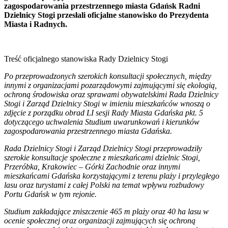
zagospodarowania przestrzennego miasta Gdańsk Radni
Dzielnicy Stogi przesłali oficjalne stanowisko do Prezydenta
Miasta i Radnych.
Treść oficjalnego stanowiska Rady Dzielnicy Stogi
Po przeprowadzonych szerokich konsultacji społecznych, między
innymi z organizacjami pozarządowymi zajmującymi się ekologią,
ochroną środowiska oraz sprawami obywatelskimi Rada Dzielnicy
Stogi i Zarząd Dzielnicy Stogi w imieniu mieszkańców wnoszą o
zdjęcie z porządku obrad LI sesji Rady Miasta Gdańska pkt. 5
dotyczącego uchwalenia Studium uwarunkowań i kierunków
zagospodarowania przestrzennego miasta Gdańska.
Rada Dzielnicy Stogi i Zarząd Dzielnicy Stogi przeprowadziły
szerokie konsultacje społeczne z mieszkańcami dzielnic Stogi,
Przeróbka, Krakowiec – Górki Zachodnie oraz innymi
mieszkańcami Gdańska korzystającymi z terenu plaży i przyległego
lasu oraz turystami z całej Polski na temat wpływu rozbudowy
Portu Gdańsk w tym rejonie.
Studium zakładające zniszczenie 465 m plaży oraz 40 ha lasu w
ocenie społecznej oraz organizacji zajmujących się ochroną