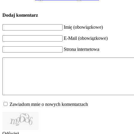
Dodaj komentarz
Imię (obowiązkowe)
E-Mail (obowiązkowe)
Strona internetowa
Zawiadom mnie o nowych komentarzach
Odśwież