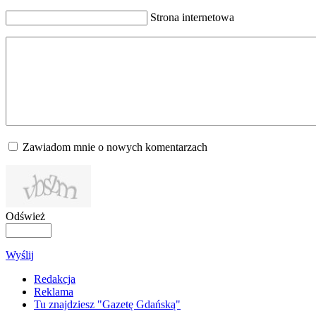
Strona internetowa
Zawiadom mnie o nowych komentarzach
Odśwież
Wyślij
Redakcja
Reklama
Tu znajdziesz "Gazetę Gdańską"