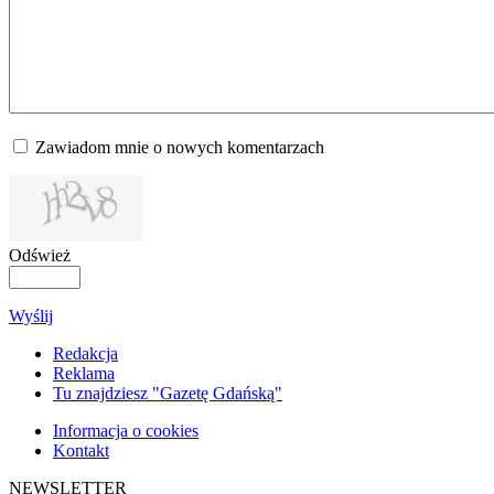
Zawiadom mnie o nowych komentarzach
Odśwież
Wyślij
Redakcja
Reklama
Tu znajdziesz "Gazetę Gdańską"
Informacja o cookies
Kontakt
NEWSLETTER