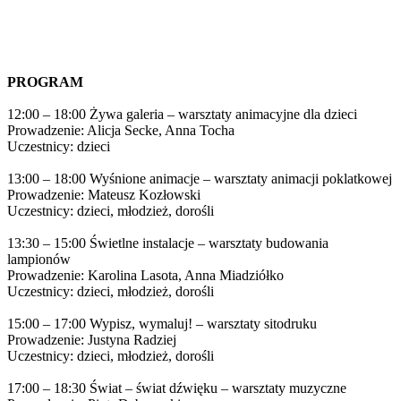
PROGRAM
12:00 – 18:00 Żywa galeria – warsztaty animacyjne dla dzieci
Prowadzenie: Alicja Secke, Anna Tocha
Uczestnicy: dzieci
13:00 – 18:00 Wyśnione animacje – warsztaty animacji poklatkowej
Prowadzenie: Mateusz Kozłowski
Uczestnicy: dzieci, młodzież, dorośli
13:30 – 15:00 Świetlne instalacje – warsztaty budowania
lampionów
Prowadzenie: Karolina Lasota, Anna Miadziółko
Uczestnicy: dzieci, młodzież, dorośli
15:00 – 17:00 Wypisz, wymaluj! – warsztaty sitodruku
Prowadzenie: Justyna Radziej
Uczestnicy: dzieci, młodzież, dorośli
17:00 – 18:30 Świat – świat dźwięku – warsztaty muzyczne