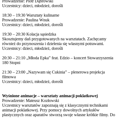
Prowadzenie: Piotr Dąbrowski
Uczestnicy: dzieci, młodzież, dorośli
18:30 – 19:30 Warsztaty kulinarne
Prowadzenie: Paulina Wnuk
Uczestnicy: dzieci, młodzież, dorośli
19:30 – 20:30 Kolacja sąsiedzka
Skosztujemy dań przygotowanych na warsztatach. Zachęcamy
również do przynoszenia i dzielenia się własnymi potrawami.
Uczestnicy: dzieci, młodzież, dorośli
20:30 – 21:10 „Młoda Epka” feat. Edzio – koncert Stowarzyszenia
180 Stopni
21:30 – 23:00 „Nazywam się Cukinia” – plenerowa projekcja
filmowa
Uczestnicy: dzieci, młodzież, dorośli
Wyśnione animacje – warsztaty animacji poklatkowej
Prowadzenie: Mateusz Kozłowski
Uczestnicy warsztatów zapoznają się z klasycznymi technikami
animacji poklatkowej. Przy pomocy dowolnych artykułów
plastycznych oraz aparatów stworzą swoje własne krótkie filmy. Do