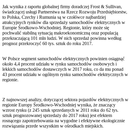
Jak wynika z raportu globalnej firmy doradczej Frost & Sullivan,
świadczącej usługi Partnerstwa na Rzecz Rozwoju Przedsiębiorstw,
to Polska, Czechy i Rumunia są w czołówce najbardziej
atrakcyjnych rynków dla sprzedaży samochodów elektrycznych w
Europie Środkowo-Wschodniej. Regionie, który może się
pochwalić stabilną sytuacją makroekonomiczną oraz populacją
przekraczającą 101 mln ludzi. W nich sprzedaż powinna według
prognoz przekroczyć 60 tys. sztuk do roku 2017.
W Polsce segment samochodów elektrycznych powinien osiągnąć
około 4,4 procent udziału w rynku samochodów osobowych i
lekkich samochodów dostawczych w 2017 roku, co da mu ponad
43 procent udziału w ogólnym rynku samochodów elektrycznych w
regionie.
Z najnowszej analizy, dotyczącej sektora pojazdów elektrycznych w
regionie Europy Środkowo-Wschodniej wynika, że znaczący
wzrost rynku (z 245 sztuk sprzedanych w 2011 roku do 62 tys.
sztuk prognozowanej sprzedaży do 2017 roku) jest efektem
rosnącego zapotrzebowania na wygodne i efektywne ekologicznie
rozwiązania przede wszystkim w ośrodkach miejskich.