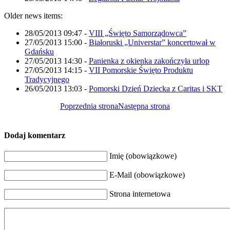
Older news items:
28/05/2013 09:47
-
VIII „Święto Samorządowca”
27/05/2013 15:00
-
Białoruski „Universtar” koncertował w
Gdańsku
27/05/2013 14:30
-
Panienka z okienka zakończyła urlop
27/05/2013 14:15
-
VII Pomorskie Święto Produktu
Tradycyjnego
26/05/2013 13:03
-
Pomorski Dzień Dziecka z Caritas i SKT
Poprzednia strona
Następna strona
Dodaj komentarz
Imię (obowiązkowe)
E-Mail (obowiązkowe)
Strona internetowa