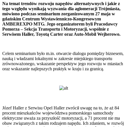
Na temat trendów rozwoju napędów alternatywnych i jakie z
tego względu wynikają wyzwania dla aglomeracji Trójmiasta,
mówiono podczas seminarium zorganizowanym 27 maja w
gdańskim Centrum Wystawienniczo-Kongresowym
AMBEREXPO MTG. Jego organizatorem byli Pracodawcy
Pomorza – Sekcja Transportu i Motoryzacji, wspólnie z
Serwisem Haller, Toyotą Carter oraz Auto-Mobil Wejherowo.
Celem seminarium było m.in. otwarcie dialogu pomiędzy biznesem,
nauką i władzami lokalnymi w zakresie miejskiego transportu
zrównoważonego, wskazanie perspektyw jego rozwoju w miastach
oraz wskazanie najlepszych praktyk w kraju i za granicą.
Józef Haller z Serwisu Opel Haller zwrócił uwagę na to, że aż 84
procent mieszkańców województwa pomorskiego samochody
elektryczne uważa za przyszłość motoryzacji, a 71 procent nie ma
obaw związanych z takim rodzajem napędu. Ich zdaniem, w rozwój