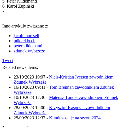
5. Peter Kildemand
6. Karol Żupiński
7.
Inne artykuły związane z:
jacob thorssell
mikkel bech
peter kildemand
zdunek wybrzeże
Tweet
Related news items:
23/10/2023 10:07
-
Niels-Kristian Iversen zawodnikiem
Zdunek Wybrzeże
16/10/2023 09:41
-
Tom Brennan zawodnikiem Zdunek
Wybrzeże
10/10/2023 12:36
-
Mateusz Tonder zawodnikiem Zdunek
Wybrzeża
28/09/2023 12:00
-
Krzysztof Kasprzak zawodnikiem
Zdunek Wybrzeża
25/09/2023 12:37
-
Klindt zostaje na sezon 2024