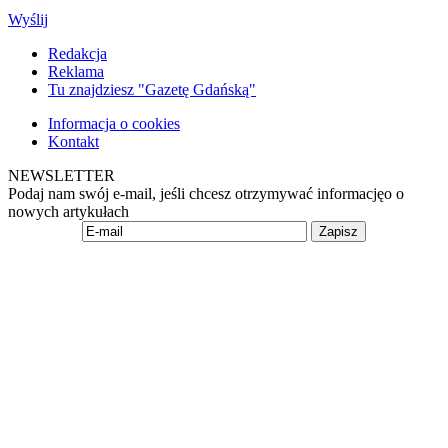
Wyślij
Redakcja
Reklama
Tu znajdziesz "Gazetę Gdańską"
Informacja o cookies
Kontakt
NEWSLETTER
Podaj nam swój e-mail, jeśli chcesz otrzymywać informacjęo o
nowych artykułach
Zapisz