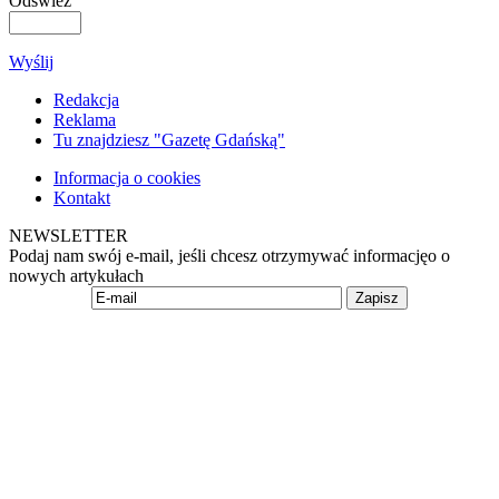
Odśwież
Wyślij
Redakcja
Reklama
Tu znajdziesz "Gazetę Gdańską"
Informacja o cookies
Kontakt
NEWSLETTER
Podaj nam swój e-mail, jeśli chcesz otrzymywać informacjęo o
nowych artykułach
Zapisz