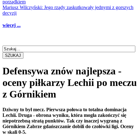
porządkiem
Mariusz Wilczyński: Jego rządy zaskutkowały jednymi z gorszych
decyzji
więcej ...
SZUKAJ
Defensywa znów najlepsza -
oceny piłkarzy Lechii po meczu
z Górnikiem
Dziwny to był mecz. Pierwsza połowa to totalna dominacja
Lechii. Druga - obrona wyniku, która mogła zakończyć się
niepotrzebną stratą punktów. Tak czy inaczej wygraną z
Górnikiem Zabrze gdańszczanie dobili do czołówki ligi. Oceny
w skali 0-5.