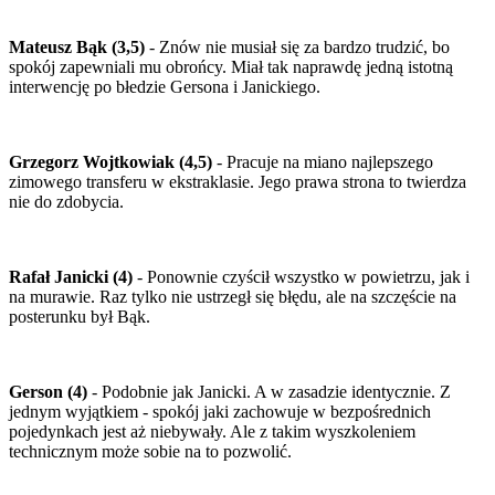
Mateusz Bąk (3,5)
- Znów nie musiał się za bardzo trudzić, bo
spokój zapewniali mu obrońcy. Miał tak naprawdę jedną istotną
interwencję po błedzie Gersona i Janickiego.
Grzegorz Wojtkowiak (4,5)
- Pracuje na miano najlepszego
zimowego transferu w ekstraklasie. Jego prawa strona to twierdza
nie do zdobycia.
Rafał Janicki (4)
- Ponownie czyścił wszystko w powietrzu, jak i
na murawie. Raz tylko nie ustrzegł się błędu, ale na szczęście na
posterunku był Bąk.
Gerson (4)
- Podobnie jak Janicki. A w zasadzie identycznie. Z
jednym wyjątkiem - spokój jaki zachowuje w bezpośrednich
pojedynkach jest aż niebywały. Ale z takim wyszkoleniem
technicznym może sobie na to pozwolić.