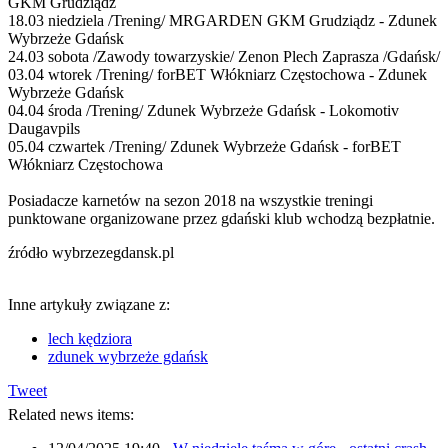
GKM Grudziądz
18.03 niedziela /Trening/ MRGARDEN GKM Grudziądz - Zdunek
Wybrzeże Gdańsk
24.03 sobota /Zawody towarzyskie/ Zenon Plech Zaprasza /Gdańsk/
03.04 wtorek /Trening/ forBET Włókniarz Częstochowa - Zdunek
Wybrzeże Gdańsk
04.04 środa /Trening/ Zdunek Wybrzeże Gdańsk - Lokomotiv
Daugavpils
05.04 czwartek /Trening/ Zdunek Wybrzeże Gdańsk - forBET
Włókniarz Częstochowa
Posiadacze karnetów na sezon 2018 na wszystkie treningi
punktowane organizowane przez gdański klub wchodzą bezpłatnie.
źródło wybrzezegdansk.pl
Inne artykuły związane z:
lech kędziora
zdunek wybrzeże gdańsk
Tweet
Related news items: