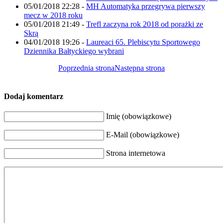
05/01/2018 22:28
-
MH Automatyka przegrywa pierwszy
mecz w 2018 roku
05/01/2018 21:49
-
Trefl zaczyna rok 2018 od porażki ze
Skrą
04/01/2018 19:26
-
Laureaci 65. Plebiscytu Sportowego
Dziennika Bałtyckiego wybrani
Poprzednia strona
Następna strona
Dodaj komentarz
Imię (obowiązkowe)
E-Mail (obowiązkowe)
Strona internetowa