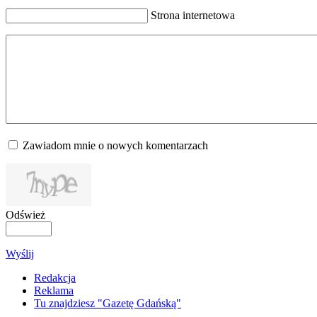
Strona internetowa
Zawiadom mnie o nowych komentarzach
Odśwież
Wyślij
Redakcja
Reklama
Tu znajdziesz "Gazetę Gdańską"