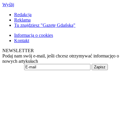
Wyślij
Redakcja
Reklama
Tu znajdziesz "Gazetę Gdańską"
Informacja o cookies
Kontakt
NEWSLETTER
Podaj nam swój e-mail, jeśli chcesz otrzymywać informacjęo o
nowych artykułach
Zapisz