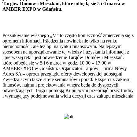
Targów Domów i Mieszkań, które odbędą się 5 i 6 marca w
AMBER EXPO w Gdańsku.
Poszukiwanie własnego „M” to często konieczność zmierzenia się z
ogromem informacji i śledzenia nowinek nie tylko na rynku
nieruchomości, ale też np. na rynku finansowym. Najlepszym
sposobem na uporządkowanie tej wiedzy i uzyskania informacji z
„pierwszej ręki” jest odwiedzenie Targów Domów i Mieszkań,
które odbędą się w 5 i 6 marca w godz. 10.00 – 17.00 w
AMBEREXPO w Gdańsku. Organizator Targów – firma Nowy
Adres SA – oprócz przeglądu oferty deweloperskiej udostępni
Zwiedzającym także strefę seminariów i porad. Eksperci z zakresu
finansów, najmu i projektowania wnętrz będą do dyspozycji
odwiedzających Targi i pomogą Kupującym przebrnąć przez trudny
i wymagający podejmowania wielu decyzji czas zakupu mieszkania.