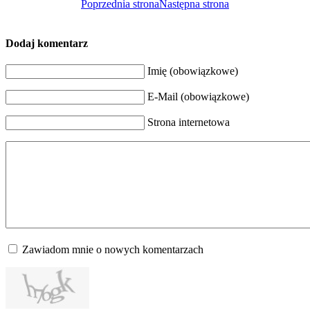
Poprzednia strona
Następna strona
Dodaj komentarz
Imię (obowiązkowe)
E-Mail (obowiązkowe)
Strona internetowa
Zawiadom mnie o nowych komentarzach