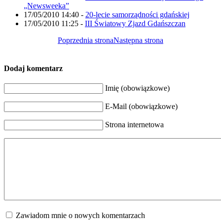
„Newsweeka”
17/05/2010 14:40
-
20-lecie samorządności gdańskiej
17/05/2010 11:25
-
III Światowy Zjazd Gdańszczan
Poprzednia strona
Następna strona
Dodaj komentarz
Imię (obowiązkowe)
E-Mail (obowiązkowe)
Strona internetowa
Zawiadom mnie o nowych komentarzach