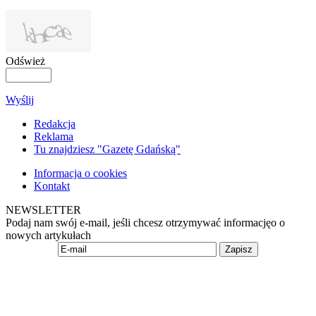
Odśwież
Wyślij
Redakcja
Reklama
Tu znajdziesz "Gazetę Gdańską"
Informacja o cookies
Kontakt
NEWSLETTER
Podaj nam swój e-mail, jeśli chcesz otrzymywać informacjęo o
nowych artykułach
Zapisz